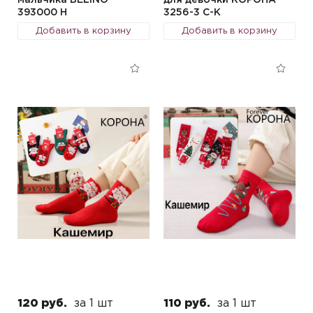
мальчика BELINO
для девочки КОРОНА
393000 H
3256-3 C-K
Добавить в корзину
Добавить в корзину
120 руб.
за 1 шт
110 руб.
за 1 шт