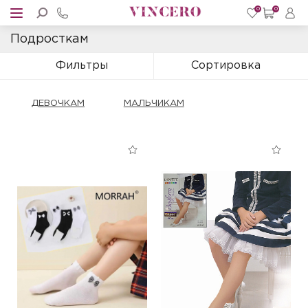
0
0
Подросткам
Фильтры
Сортировка
ДЕВОЧКАМ
МАЛЬЧИКАМ