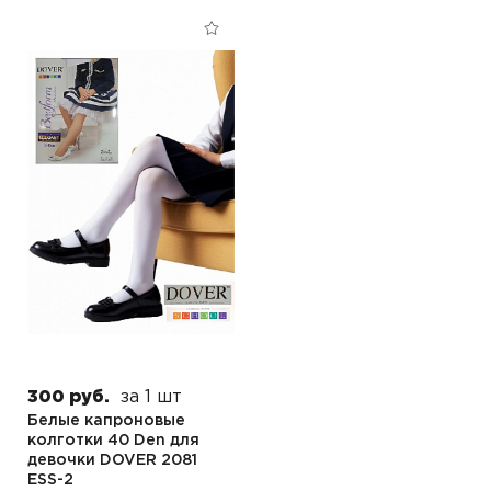
300 руб.
за 1 шт
Белые капроновые
колготки 40 Den для
девочки DOVER 2081
ESS-2