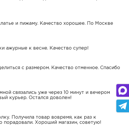
латье и пижаму. Качество хорошее. По Москве
ки ажурные к весне. Качество супер!
елиться с размером. Качество отменное. Спасибо
мной связались уже через 10 минут и вечером
вый курьер. Остался доволен!
лку. Получила товар вовремя, как раз к
о порадовали. Хороший магазин, советую!