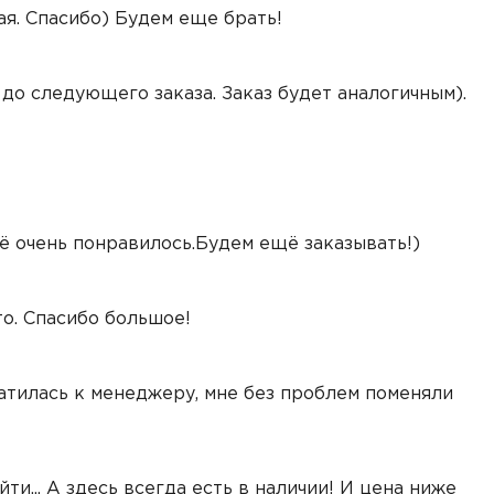
я. Спасибо) Будем еще брать!
 до следующего заказа. Заказ будет аналогичным).
ё очень понравилось.Будем ещё заказывать!)
то. Спасибо большое!
ратилась к менеджеру, мне без проблем поменяли
ти... А здесь всегда есть в наличии! И цена ниже