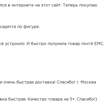
лся в интернете на этот сайт. Теперь покупаю
садятся по фигуре.
ё устроило. И быстро получила товар почтй ЕМС.
 очень быстрая доставка! Спасибо! г. Москва
ка быстрая. Качество товара на 5+. Спасибо!)