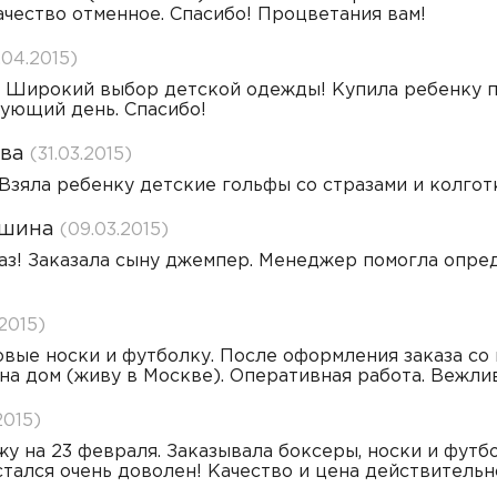
Качество отменное. Спасибо! Процветания вам!
.04.2015)
! Широкий выбор детской одежды! Купила ребенку п
дующий день. Спасибо!
ва
(31.03.2015)
Взяла ребенку детские гольфы со стразами и колгот
ошина
(09.03.2015)
аз! Заказала сыну джемпер. Менеджер помогла опред
.2015)
вые носки и футболку. После оформления заказа со 
на дом (живу в Москве). Оперативная работа. Вежли
2015)
у на 23 февраля. Заказывала боксеры, носки и футбо
тался очень доволен! Качество и цена действительн