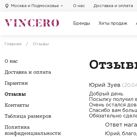
Москва и Подмосковье
О нас
Доставка и оплата
Бренды
Хиты продаж
Главная
/
Отзывы
Отзыв
О нас
Доставка и оплата
Гарантии
Юрий Зуев
(20.0
Отзывы
Добрый день.
Посылку получил в
Контакты
Очень остался дов
Спасибо вам боль
Таблица размеров
Обязательно сдел
Ответ мага
Политика
конфиденциальности
Юрий, благо