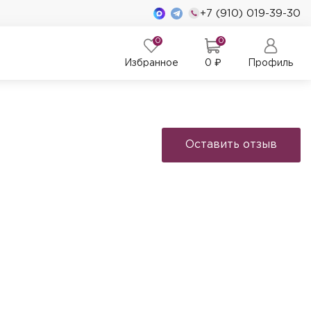
+7 (910) 019-39-30
0
0
Избранное
0
₽
Профиль
Оставить отзыв