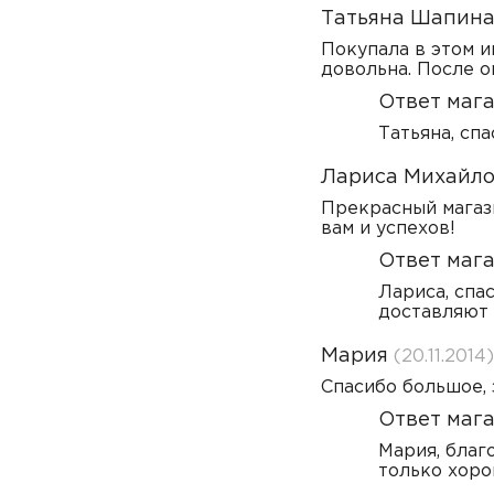
Татьяна Шапин
Покупала в этом и
довольна. После о
Ответ мага
Татьяна, сп
Лариса Михайл
Прекрасный магази
вам и успехов!
Ответ мага
Лариса, спа
доставляют 
Мария
(20.11.2014)
Спасибо большое, 
Ответ мага
Мария, благ
только хоро