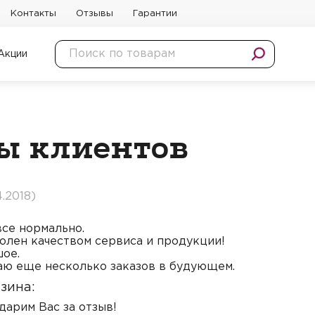
Контакты
Отзывы
Гарантии
Акции
ы клиентов
4.2018)
се нормально.
олен качеством сервиса и продукции!
шое.
аю еще несколько заказов в будующем.
зина:
дарим Вас за отзыв!