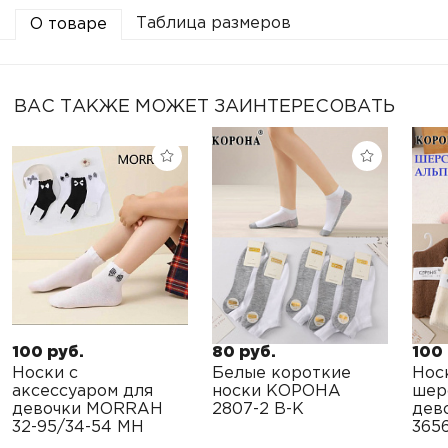
Таблица размеров
О товаре
ВАС ТАКЖЕ МОЖЕТ ЗАИНТЕРЕСОВАТЬ
100 руб.
80 руб.
100 
Носки с
Белые короткие
Нос
аксессуаром для
носки КОРОНА
шер
девочки MORRAH
2807-2 B-K
дев
32-95/34-54 MH
3656