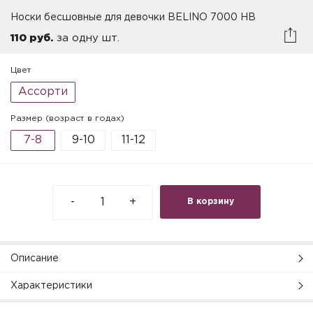
Носки бесшовные для девочки BELINO 7000 HB
110 руб.
за одну шт.
Цвет
Ассорти
Размер (возраст в годах)
7-8
9-10
11-12
-
+
В корзину
Описание
Характеристики