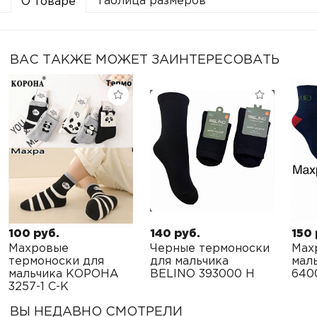
Таблица размеров
О товаре
ВАС ТАКЖЕ МОЖЕТ ЗАИНТЕРЕСОВАТЬ
100 руб.
140 руб.
150 
Махровые
Черные термоноски
Мах
термоноски для
для мальчика
мал
мальчика КОРОНА
BELINO 393000 H
640
3257-1 C-K
ВЫ НЕДАВНО СМОТРЕЛИ