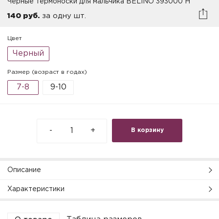
Черные термоноски для мальчика BELINO 393000 H
140 руб.
за одну шт.
Цвет
Черный
Размер (возраст в годах)
7-8
9-10
-
+
В корзину
Описание
Характеристики