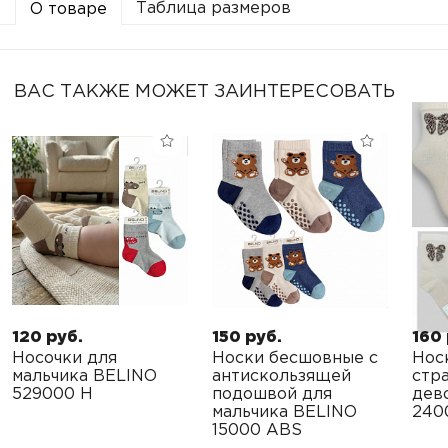
Таблица размеров
О товаре
ВАС ТАКЖЕ МОЖЕТ ЗАИНТЕРЕСОВАТЬ
120 руб.
150 руб.
160 
Носочки для
Носки бесшовные с
Нос
мальчика BELINO
антискользящей
стр
529000 H
подошвой для
дев
мальчика BELINO
240
15000 ABS