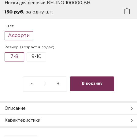
Носки для девочки BELINO 100000 BH
150 руб.
за одну шт.
Цвет
Ассорти
Размер (возраст в годах)
7-8
9-10
-
+
В корзину
Описание
Характеристики