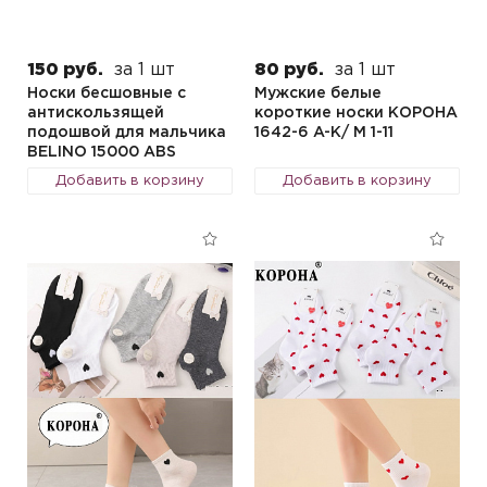
150 руб.
за 1 шт
80 руб.
за 1 шт
Носки бесшовные с
Мужские белые
антискользящей
короткие носки КОРОНА
подошвой для мальчика
1642-6 A-K/ М 1-11
BELINO 15000 ABS
Добавить в корзину
Добавить в корзину