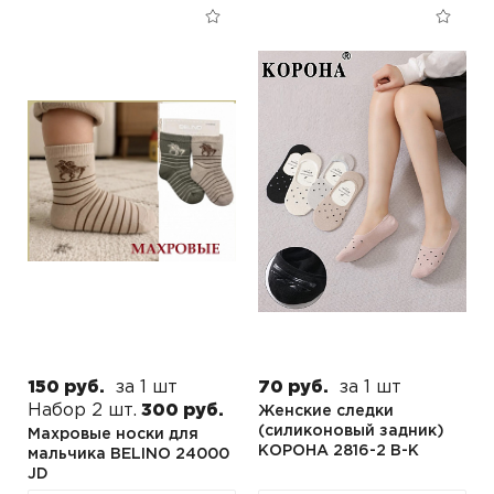
150 руб.
за 1 шт
70 руб.
за 1 шт
Набор 2 шт.
300 руб.
Женские следки
(силиконовый задник)
Махровые носки для
КОРОНА 2816-2 B-K
мальчика BELINO 24000
JD