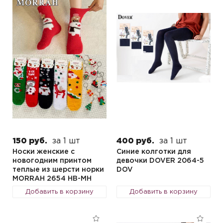
150 руб.
за 1 шт
400 руб.
за 1 шт
Носки женские с
Синие колготки для
новогодним принтом
девочки DOVER 2064-5
теплые из шерсти норки
DOV
MORRAH 2654 HB-MH
Добавить в корзину
Добавить в корзину