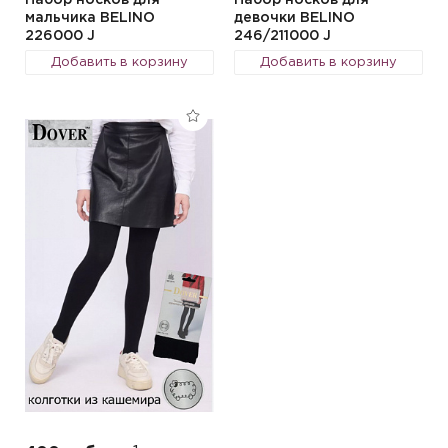
Набор носков для
Набор носков для
мальчика BELINO
девочки BELINO
226000 J
246/211000 J
Добавить в корзину
Добавить в корзину