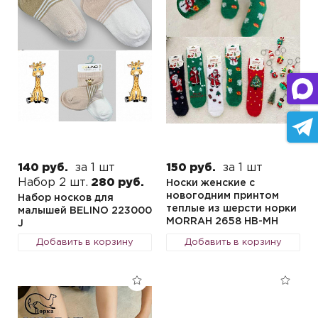
140 руб.
за 1 шт
150 руб.
за 1 шт
Набор 2 шт.
280 руб.
Носки женские с
новогодним принтом
Набор носков для
теплые из шерсти норки
малышей BELINO 223000
MORRAH 2658 HB-MH
J
Добавить в корзину
Добавить в корзину