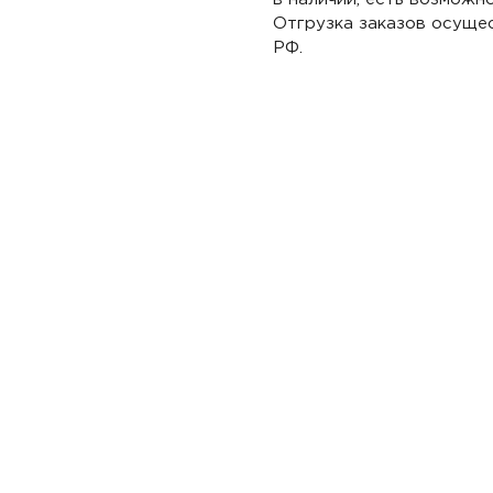
Отгрузка заказов осуще
РФ.