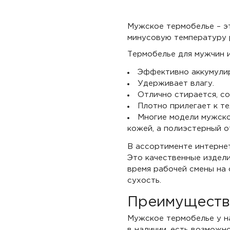
Мужское термобелье – эт
минусовую температуру 
Термобелье для мужчин 
Эффективно аккумулир
Удерживает влагу.
Отлично стирается, со
Плотно прилегает к те
Многие модели мужско
кожей, а полиэстерный о
В ассортименте интерне
Это качественные издели
время рабочей смены на
сухость.
Преимущества
Мужское термобелье у н
в наличии, есть возможн