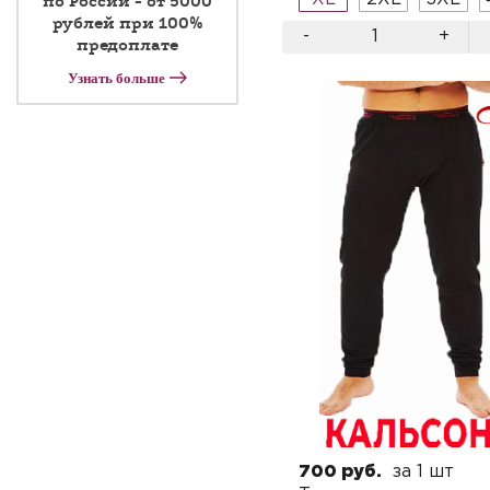
по России - от 5000
рублей при 100%
-
+
предоплате
Узнать больше
700 руб.
за 1 шт