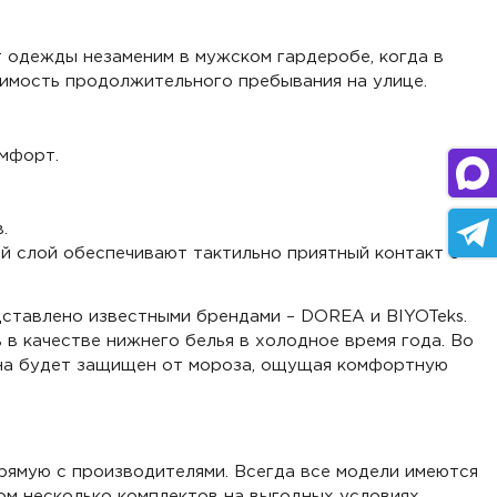
т одежды незаменим в мужском гардеробе, когда в
имость продолжительного пребывания на улице.
омфорт.
.
й слой обеспечивают тактильно приятный контакт с
дставлено известными брендами – DOREA и BIYOTeks.
 в качестве нижнего белья в холодное время года. Во
ина будет защищен от мороза, ощущая комфортную
рямую с производителями. Всегда все модели имеются
ом несколько комплектов на выгодных условиях.