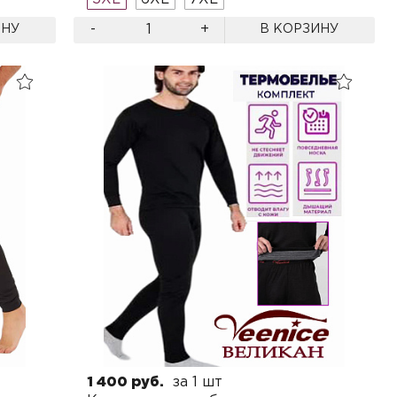
-
+
ИНУ
В КОРЗИНУ
1 400 руб.
за 1 шт