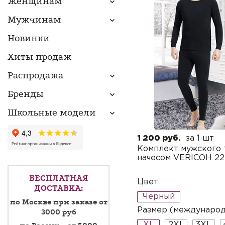
Женщинам
Мужчинам
Новинки
Хиты продаж
Распродажа
Бренды
Школьные модели
1 200 руб.
за 1 шт
Комплект мужского 
начесом VERICOH 222
БЕСПЛАТНАЯ
Цвет
ДОСТАВКА:
Черный
по Москве при заказе от
Размер (междунаро
3000 руб
XL
2XL
3XL