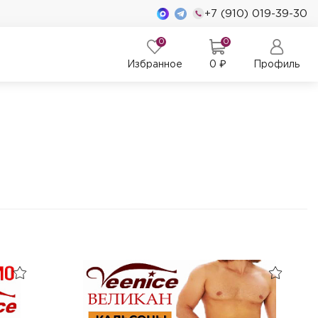
+7 (910) 019-39-30
0
0
Избранное
0
₽
Профиль