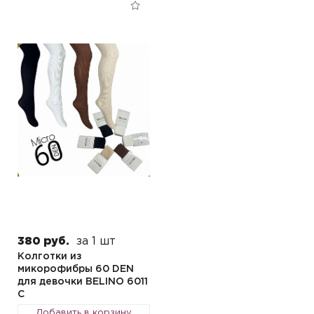
380 руб.
за 1 шт
Колготки из
микорофибры 60 DEN
для девочки BELINO 6011
C
Добавить в корзину