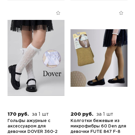
170 руб.
за 1 шт
200 руб.
за 1 шт
Гольфы ажурные с
Колготки бежевые из
аксессуаром для
микрофибры 60 Den для
девочки DOVER 360-2
девочки FUTE 847 F-8