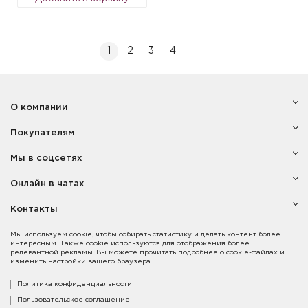
1
2
3
4
О компании
Покупателям
Мы в соцсетях
Онлайн в чатах
Контакты
Мы используем cookie, чтобы собирать статистику и делать контент более
интересным. Также cookie используются для отображения более
релевантной рекламы. Вы можете прочитать подробнее о cookie-файлах и
изменить настройки вашего браузера.
Политика конфиденциальности
Пользовательское соглашение