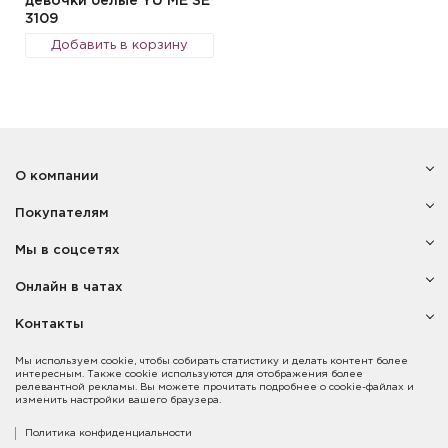
девочки белые YU ME SE
3109
Добавить в корзину
О компании
Покупателям
Мы в соцсетях
Онлайн в чатах
Контакты
Мы используем cookie, чтобы собирать статистику и делать контент более
интересным. Также cookie используются для отображения более
релевантной рекламы. Вы можете прочитать подробнее о cookie-файлах и
изменить настройки вашего браузера.
Политика конфиденциальности