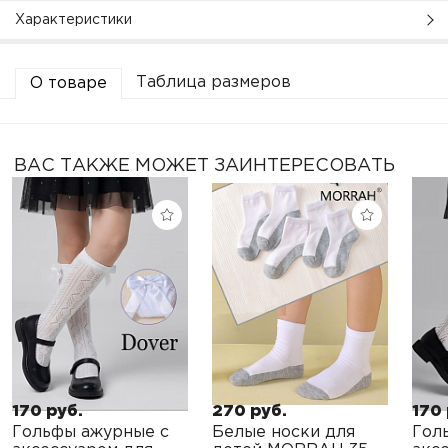
Характеристики
Таблица размеров
О товаре
ВАС ТАКЖЕ МОЖЕТ ЗАИНТЕРЕСОВАТЬ
170 руб.
270 руб.
170 
Гольфы ажурные с
Белые носки для
Гол