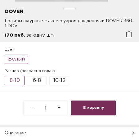
DOVER
Гольфы ажурные с аксессуаром для девочки DOVER 360-
1 DOV
170 руб.
за одну шт.
Цвет
Белый
Размер (возраст в годах)
8-10
6-8
10-12
-
+
В корзину
Описание