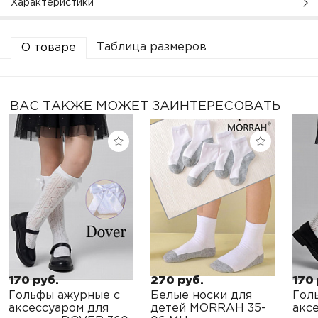
Характеристики
Таблица размеров
О товаре
ВАС ТАКЖЕ МОЖЕТ ЗАИНТЕРЕСОВАТЬ
170 руб.
270 руб.
170 
Гольфы ажурные с
Белые носки для
Гол
аксессуаром для
детей MORRAH 35-
акс