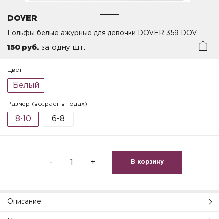
DOVER
Гольфы белые ажурные для девочки DOVER 359 DOV
150 руб.
за одну шт.
Цвет
Белый
Размер (возраст в годах)
8-10
6-8
-
+
В корзину
Описание