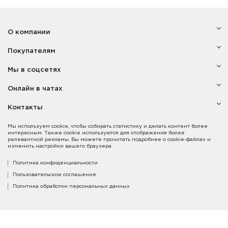
О компании
Покупателям
Мы в соцсетях
Онлайн в чатах
Контакты
Мы используем cookie, чтобы собирать статистику и делать контент более
интересным. Также cookie используются для отображения более
релевантной рекламы. Вы можете прочитать подробнее о cookie-файлах и
изменить настройки вашего браузера.
Политика конфиденциальности
Пользовательское соглашение
Политика обработки персональных данных
Copyright © 2014-2021. Компания «Vincero».
Все права защищены. Карта сайта