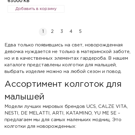
63000 KB
Добавить в корзину
1
2
3
4
5
Едва только появившись на свет, новорожденная
девочка нуждается не только в материнской заботе,
но и в качественных элементах гардероба. В нашем
каталоге представлены колготки для малышей,
выбрать изделие можно на любой сезон и повод.
Ассортимент колготок для
малышей
Модели лучших мировых брендов UCS, CALZE VITA,
NESTI, DE MELATTI, ARTI, KATAMINO, YU ME SE –
предлагаем мы для самых маленьких модниц. Это
колготки для новорожденных: