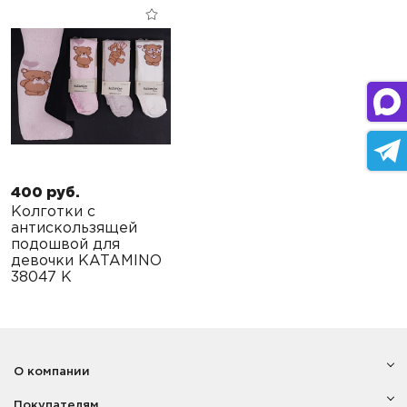
400 руб.
Колготки с
антискользящей
подошвой для
девочки KATAMINO
38047 K
О компании
Покупателям