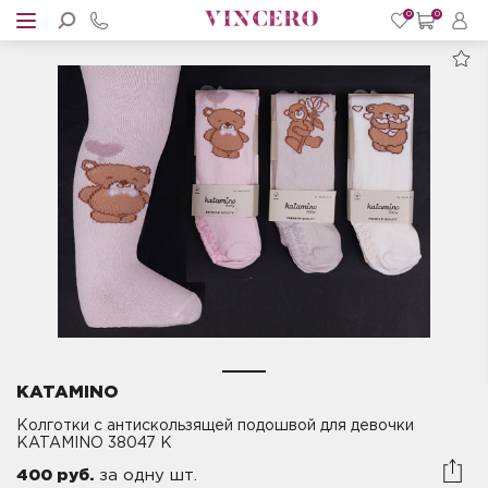
0
0
KATAMINO
Колготки с антискользящей подошвой для девочки
KATAMINO 38047 K
400 руб.
за одну шт.