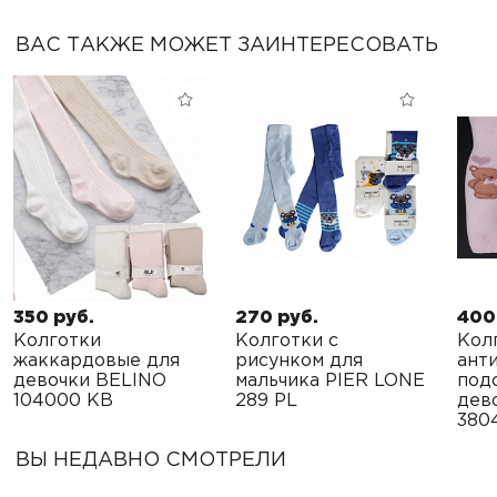
ВАС ТАКЖЕ МОЖЕТ ЗАИНТЕРЕСОВАТЬ
350 руб.
270 руб.
400
Колготки
Колготки с
Кол
жаккардовые для
рисунком для
ант
девочки BELINO
мальчика PIER LONE
под
104000 KB
289 PL
дев
380
ВЫ НЕДАВНО СМОТРЕЛИ