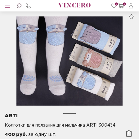
0
0
ARTI
Колготки для ползания для мальчика ARTI 300434
400 руб.
за одну шт.