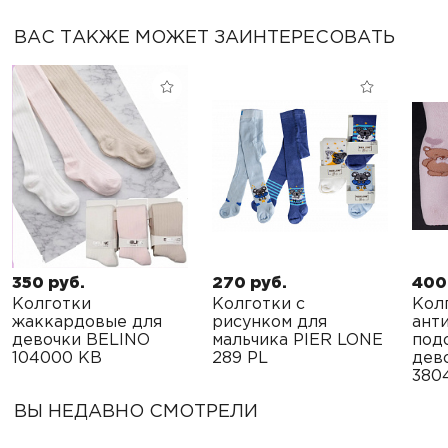
ВАС ТАКЖЕ МОЖЕТ ЗАИНТЕРЕСОВАТЬ
350 руб.
270 руб.
400
Колготки
Колготки с
Кол
жаккардовые для
рисунком для
ант
девочки BELINO
мальчика PIER LONE
под
104000 KB
289 PL
дев
380
ВЫ НЕДАВНО СМОТРЕЛИ