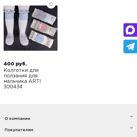
400 руб.
Колготки для
ползания для
мальчика ARTI
300434
О компании
Покупателям