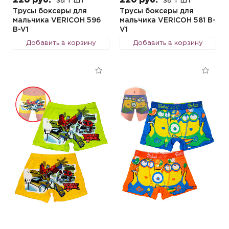
220 руб.
за 1 шт
220 руб.
за 1 шт
Трусы боксеры для
Трусы боксеры для
мальчика VERICOH 596
мальчика VERICOH 581 B-
B-V1
V1
Добавить в корзину
Добавить в корзину