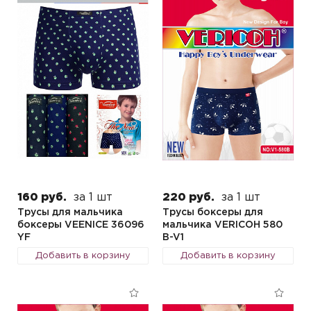
160 руб.
за 1 шт
220 руб.
за 1 шт
Трусы для мальчика
Трусы боксеры для
боксеры VEENICE 36096
мальчика VERICOH 580
YF
B-V1
Добавить в корзину
Добавить в корзину