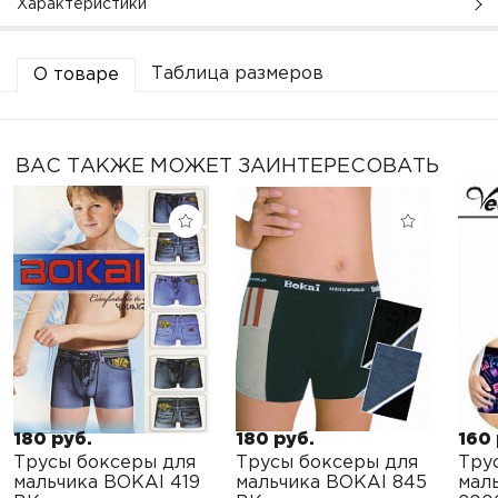
Характеристики
Таблица размеров
О товаре
ВАС ТАКЖЕ МОЖЕТ ЗАИНТЕРЕСОВАТЬ
180 руб.
180 руб.
160 
Трусы боксеры для
Трусы боксеры для
Тру
мальчика BOKAI 419
мальчика BOKAI 845
мал