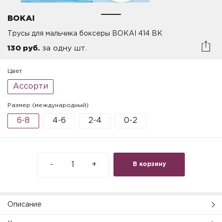
BOKAI
Трусы для мальчика боксеры BOKAI 414 BK
130 руб.
за одну шт.
Цвет
Ассорти
Размер (международный)
6-8
4-6
2-4
0-2
-
+
В корзину
Описание