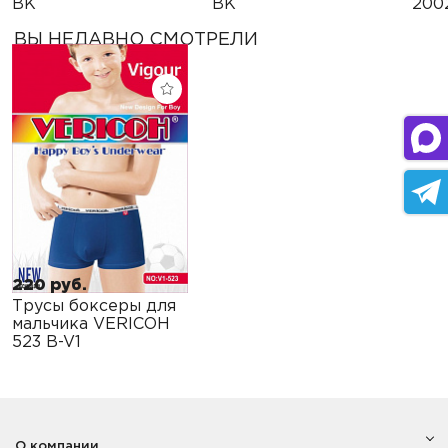
BK
BK
200
ВЫ НЕДАВНО СМОТРЕЛИ
220 руб.
Трусы боксеры для
мальчика VERICOH
523 B-V1
О компании