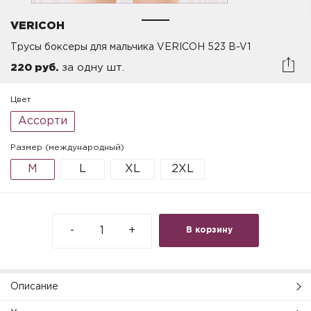
VERICOH
Трусы боксеры для мальчика VERICOH 523 B-V1
220 руб.
за одну шт.
Цвет
Ассорти
Размер (международный)
M
L
XL
2XL
-
+
В корзину
Описание