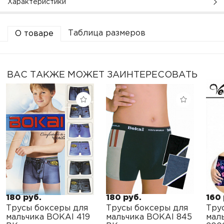
Характеристики
Таблица размеров
О товаре
ВАС ТАКЖЕ МОЖЕТ ЗАИНТЕРЕСОВАТЬ
180 руб.
180 руб.
160 
Трусы боксеры для
Трусы боксеры для
Тру
мальчика BOKAI 419
мальчика BOKAI 845
мал