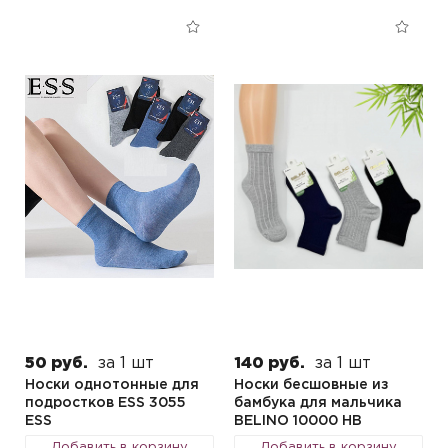
50 руб.
за 1 шт
140 руб.
за 1 шт
Носки однотонные для
Носки бесшовные из
подростков ESS 3055
бамбука для мальчика
ESS
BELINO 10000 HB
Добавить в корзину
Добавить в корзину