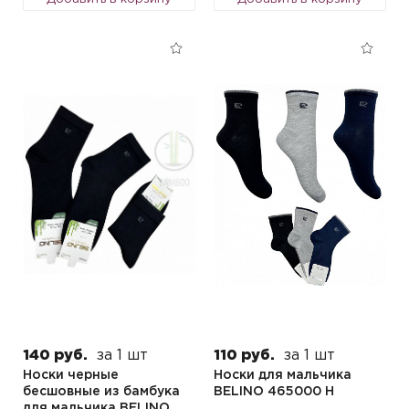
140 руб.
за 1 шт
110 руб.
за 1 шт
Носки черные
Носки для мальчика
бесшовные из бамбука
BELINO 465000 H
для мальчика BELINO