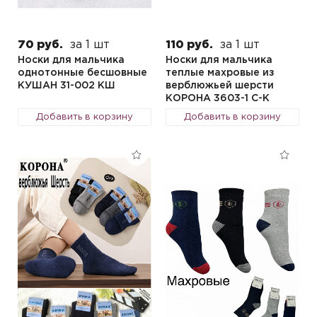
70 руб.
за 1 шт
110 руб.
за 1 шт
Носки для мальчика
Носки для мальчика
однотонные бесшовные
теплые махровые из
КУШАН 31-002 КШ
верблюжьей шерсти
КОРОНА 3603-1 C-K
Добавить в корзину
Добавить в корзину