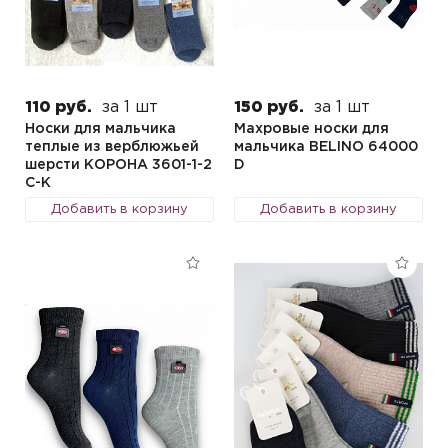
110 руб.
за 1 шт
150 руб.
за 1 шт
Носки для мальчика
Махровые носки для
теплые из верблюжьей
мальчика BELINO 64000
шерсти КОРОНА 3601-1-2
D
C-K
Добавить в корзину
Добавить в корзину