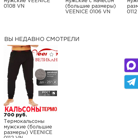
мужские VEENICE
мужские с начесом
муж
0108 VN
(большие размеры)
раз
VEENICE 0106 VN
0112
ВЫ НЕДАВНО СМОТРЕЛИ
700 руб.
Термокальсоны
мужские (большие
размеры) VEENICE