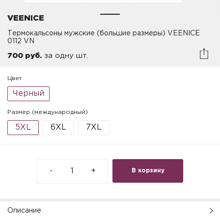
VEENICE
Термокальсоны мужские (большие размеры) VEENICE
0112 VN
700 руб.
за одну шт.
Цвет
Черный
Размер (международный)
5XL
6XL
7XL
-
+
В корзину
Описание