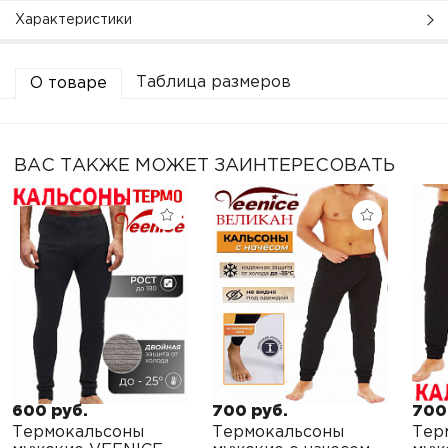
Характеристики
Таблица размеров
О товаре
ВАС ТАКЖЕ МОЖЕТ ЗАИНТЕРЕСОВАТЬ
600 руб.
700 руб.
700
Термокальсоны
Термокальсоны
Тер