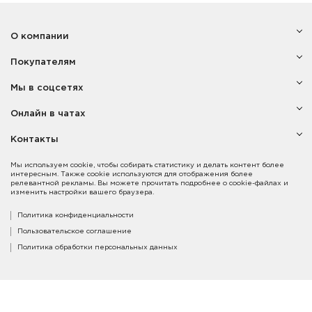
О компании
Покупателям
Мы в соцсетях
Онлайн в чатах
Контакты
Мы используем cookie, чтобы собирать статистику и делать контент более
интересным. Также cookie используются для отображения более
релевантной рекламы. Вы можете прочитать подробнее о cookie-файлах и
изменить настройки вашего браузера.
Политика конфиденциальности
Пользовательское соглашение
Политика обработки персональных данных
Copyright © 2014-2021. Компания «Vincero».
Все права защищены. Карта сайта