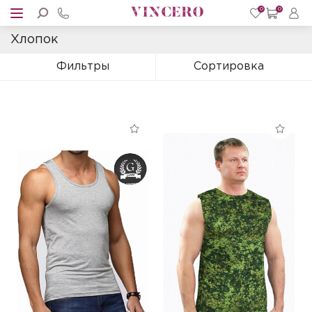
0
0
Хлопок
Фильтры
Сортировка