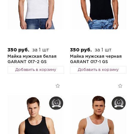
350 руб.
за 1 шт
350 руб.
за 1 шт
Майка мужская белая
Майка мужская черная
GARANT 017-2 GS
GARANT 017-1 GS
Добавить в корзину
Добавить в корзину