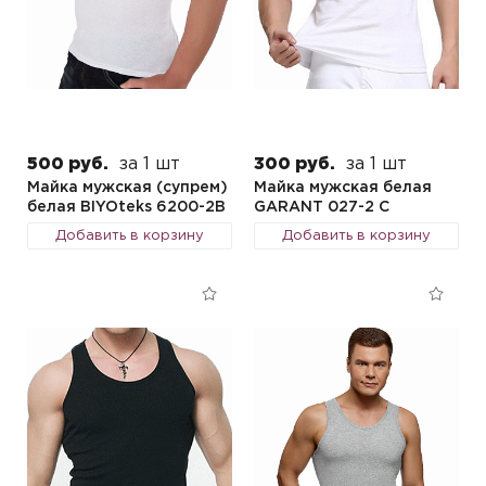
500 руб.
за 1 шт
300 руб.
за 1 шт
Майка мужская (супрем)
Майка мужская белая
белая BIYOteks 6200-2B
GARANT 027-2 C
Добавить в корзину
Добавить в корзину