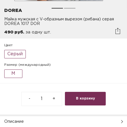
DOREA
Майка мужская с V-образным вырезом (рибана) серая
DOREA 1017 DOR
490 руб.
за одну шт.
Цвет
Серый
Размер (международный)
M
-
+
В корзину
Описание