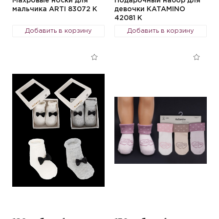
Махровые носки для
Подарочный набор для
мальчика ARTI 83072 K
девочки KATAMINO
42081 K
Добавить в корзину
Добавить в корзину