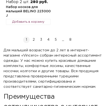
Набор 2 шт.
280 руб.
Набор носков для
малышей BELINO 223000
J
Добавить в корзину
...
1
2
3
4
5
8
Для малышей возрастом до 2 лет в интернет-
магазине «Vincero» собран интересный ассортимент
одежды. У нас можно купить красивые домашние
комплекты, комфортные лосины, качественные
носочки, колготки и другие товары. Вся продукция
представлена проверенными турецкими
производителями, сертифицирована и
соответствует санитарно-гигиеническим нормам.
Преимущества