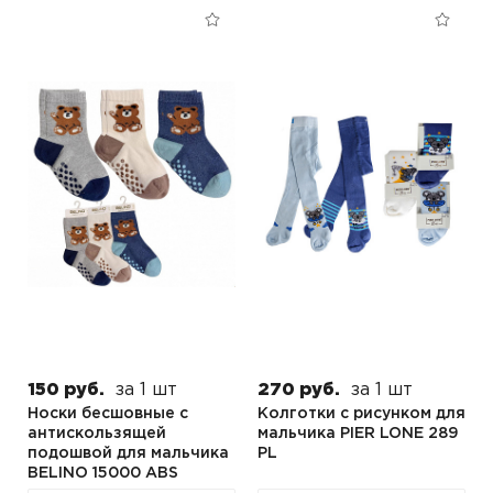
150 руб.
за 1 шт
270 руб.
за 1 шт
Носки бесшовные с
Колготки с рисунком для
антискользящей
мальчика PIER LONE 289
подошвой для мальчика
PL
BELINO 15000 ABS