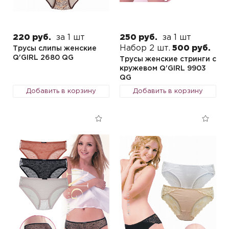
220 руб.
за 1 шт
250 руб.
за 1 шт
Набор 2 шт.
500 руб.
Трусы слипы женские
Q'GIRL 2680 QG
Трусы женские стринги с
кружевом Q'GIRL 9903
QG
Добавить в корзину
Добавить в корзину