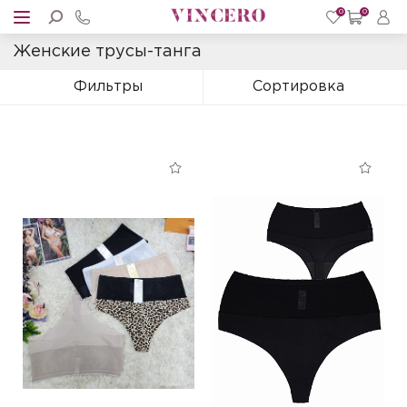
0
0
Женские трусы-танга
Фильтры
Сортировка