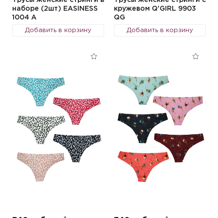
Трусы женские стринги в
Трусы женские стринги с
наборе (2шт) EASINESS
кружевом Q'GIRL 9903
1004 A
QG
Добавить в корзину
Добавить в корзину