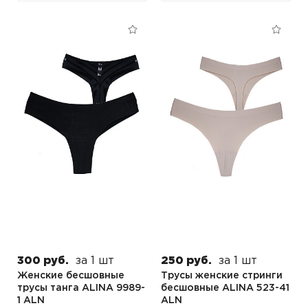
300 руб.
за 1 шт
250 руб.
за 1 шт
Женские бесшовные
Трусы женские стринги
трусы танга ALINA 9989-
бесшовные ALINA 523-41
1 ALN
ALN