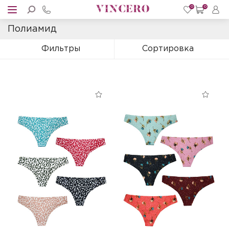
0
0
Полиамид
Фильтры
Сортировка