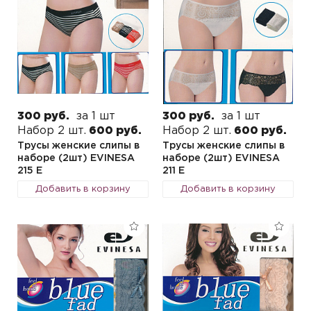
300 руб.
за 1 шт
300 руб.
за 1 шт
Набор 2 шт.
600 руб.
Набор 2 шт.
600 руб.
Трусы женские слипы в
Трусы женские слипы в
наборе (2шт) EVINESA
наборе (2шт) EVINESA
215 E
211 E
Добавить в корзину
Добавить в корзину