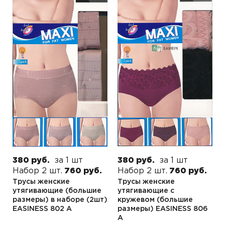
380 руб.
за 1 шт
380 руб.
за 1 шт
Набор 2 шт.
760 руб.
Набор 2 шт.
760 руб.
Трусы женские
Трусы женские
утягивающие (большие
утягивающие с
размеры) в наборе (2шт)
кружевом (большие
EASINESS 802 A
размеры) EASINESS 806
A