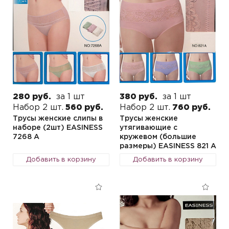
280 руб.
за 1 шт
380 руб.
за 1 шт
Набор 2 шт.
560 руб.
Набор 2 шт.
760 руб.
Трусы женские слипы в
Трусы женские
наборе (2шт) EASINESS
утягивающие с
7268 A
кружевом (большие
размеры) EASINESS 821 A
Добавить в корзину
Добавить в корзину