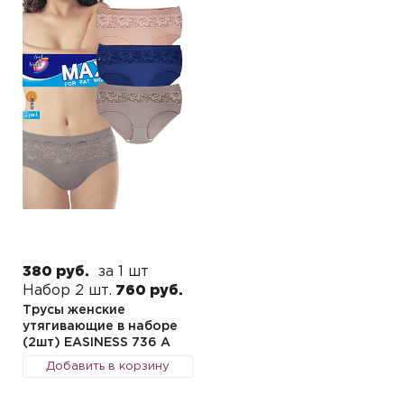
380 руб.
за 1 шт
Набор 2 шт.
760 руб.
Трусы женские
утягивающие в наборе
(2шт) EASINESS 736 А
Добавить в корзину