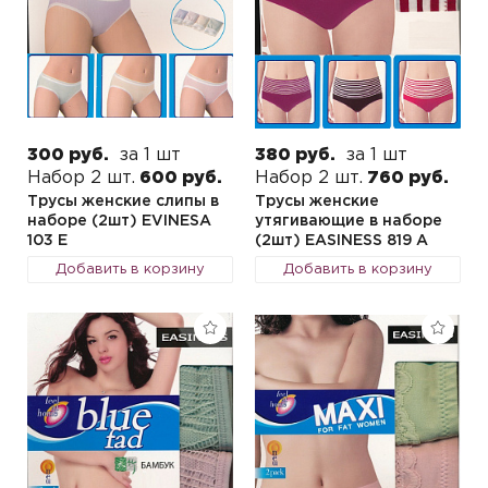
300 руб.
за 1 шт
380 руб.
за 1 шт
Набор 2 шт.
600 руб.
Набор 2 шт.
760 руб.
Трусы женские слипы в
Трусы женские
наборе (2шт) EVINESA
утягивающие в наборе
103 E
(2шт) EASINESS 819 A
Добавить в корзину
Добавить в корзину