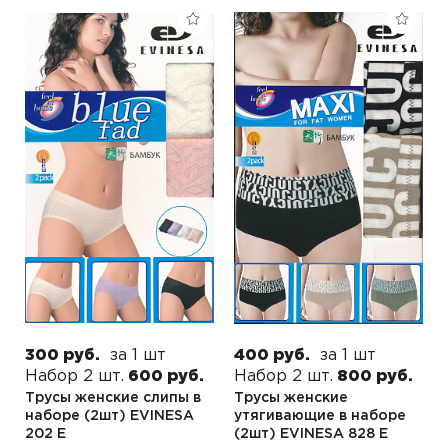
300 руб.
за 1 шт
400 руб.
за 1 шт
Набор 2 шт.
600 руб.
Набор 2 шт.
800 руб.
Трусы женские слипы в
Трусы женские
наборе (2шт) EVINESA
утягивающие в наборе
202 E
(2шт) EVINESA 828 E