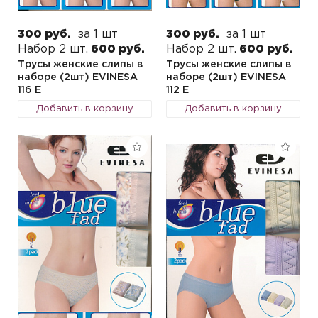
300 руб.
за 1 шт
300 руб.
за 1 шт
Набор 2 шт.
600 руб.
Набор 2 шт.
600 руб.
Трусы женские слипы в
Трусы женские слипы в
наборе (2шт) EVINESA
наборе (2шт) EVINESA
116 E
112 E
Добавить в корзину
Добавить в корзину