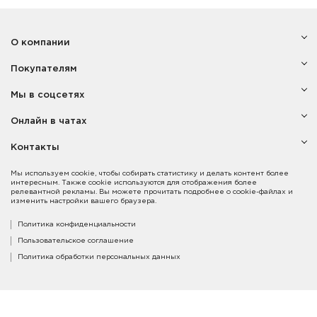
О компании
Покупателям
Мы в соцсетях
Онлайн в чатах
Контакты
Мы используем cookie, чтобы собирать статистику и делать контент более
интересным. Также cookie используются для отображения более
релевантной рекламы. Вы можете прочитать подробнее о cookie-файлах и
изменить настройки вашего браузера.
Политика конфиденциальности
Пользовательское соглашение
Политика обработки персональных данных
Copyright © 2014-2021. Компания «Vincero».
Все права защищены. Карта сайта