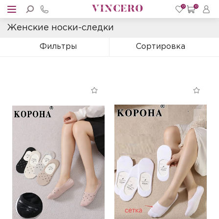
0
0
Женские носки-следки
Фильтры
Сортировка