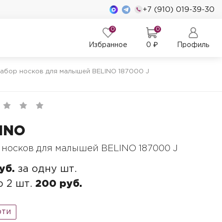
+7 (910) 019-39-30
0
0
Избранное
0
₽
Профиль
абор носков для малышей BELINO 187000 J
INO
 носков для малышей BELINO 187000 J
уб.
за одну шт.
 2 шт.
200 руб.
рти