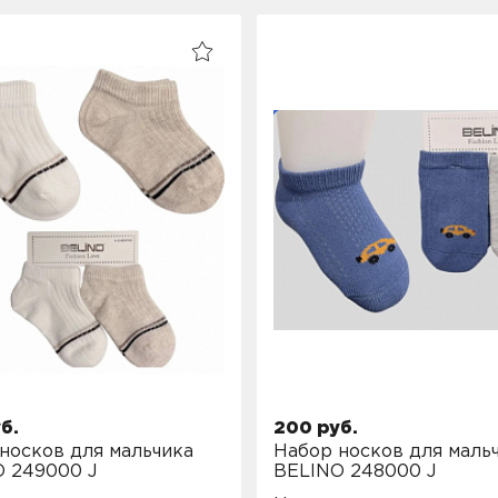
б.
200 руб.
носков для мальчика
Набор носков для маль
 249000 J
BELINO 248000 J