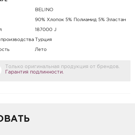
BELINO
90% Хлопок 5% Полиамид 5% Эластан
л
187000 J
 производства
Турция
ость
Лето
Только оригинальная продукция от брендов.
Гарантия подлинности.
ОВАТЬ