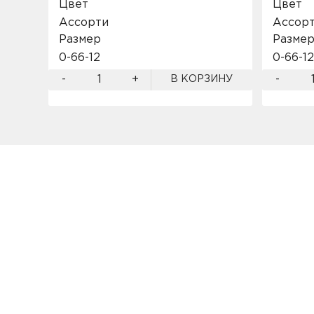
Цвет
Цвет
Ассорти
Ассор
Размер
Разме
0-6
6-12
0-6
6-12
-
+
-
В КОРЗИНУ