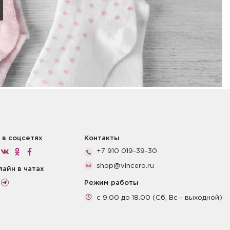
 в соцсетях
Контакты
+7 910 019-39-30
shop@vincero.ru
лайн в чатах
Режим работы
с 9.00 до 18.00 (Сб, Вс - выходной)