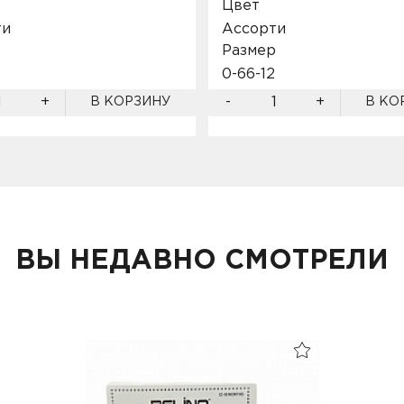
Цвет
ти
Ассорти
р
Размер
0-6
6-12
+
-
+
В КОРЗИНУ
В КО
ВЫ НЕДАВНО СМОТРЕЛИ