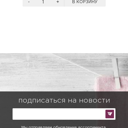
-
+
В КОРЗИНУ
подписаться на новости
Мы отправляем обновление ассортимента,