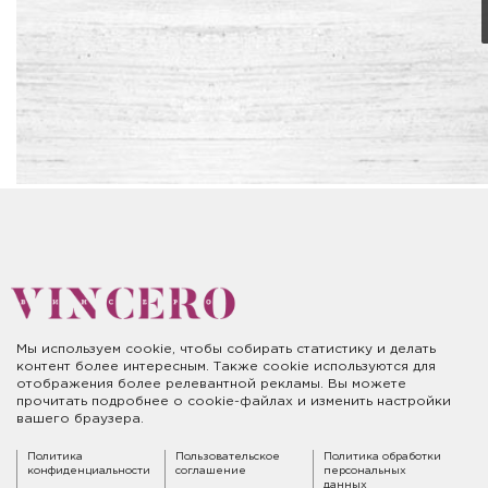
Мы используем cookie, чтобы собирать статистику и делать
контент более интересным. Также cookie используются для
отображения более релевантной рекламы. Вы можете
прочитать подробнее о cookie-файлах и изменить настройки
вашего браузера.
Политика
Пользовательское
Политика обработки
конфиденциальности
соглашение
персональных
данных