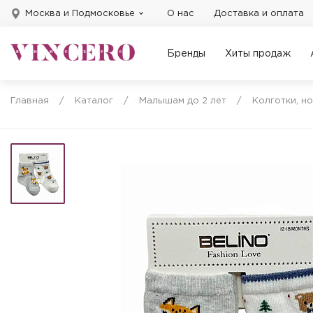
Москва и Подмосковье
О нас
Доставка и оплата
Бренды
Хиты продаж
Главная
/
Каталог
/
Малышам до 2 лет
/
Колготки, н