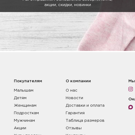
акции, скидки, новинки
Покупателям
О компании
Мы
Малышам
О нас
Детям
Новости
Он
Женщинам
Доставки и оплата
Подросткам
Гарантия
Мужчинам
Таблица размеров
Акции
Отзывы