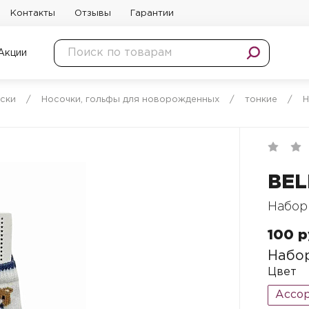
Контакты
Отзывы
Гарантии
Акции
оски
/
Носочки, гольфы для новорожденных
/
тонкие
/
Н
BEL
Набор
100 р
Набор
Цвет
Ассо