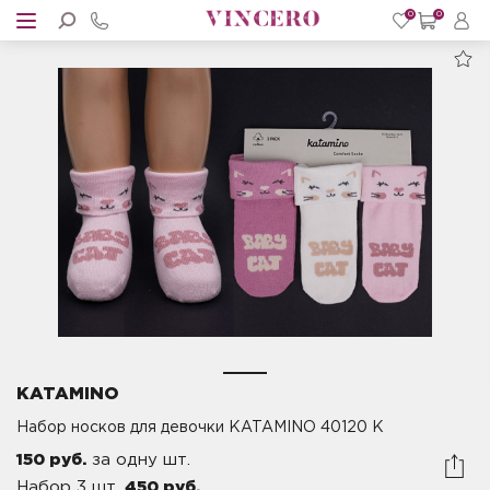
0
0
KATAMINO
Набор носков для девочки KATAMINO 40120 K
150 руб.
за одну шт.
Набор 3 шт.
450 руб.