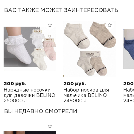
ВАС ТАКЖЕ МОЖЕТ ЗАИНТЕРЕСОВАТЬ
200 руб.
200 руб.
200
Нарядные носочки
Набор носков для
Наб
для девочки BELINO
мальчика BELINO
мал
250000 J
249000 J
248
ВЫ НЕДАВНО СМОТРЕЛИ