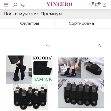
0
0
Носки мужские Премиум
Фильтры
Сортировка