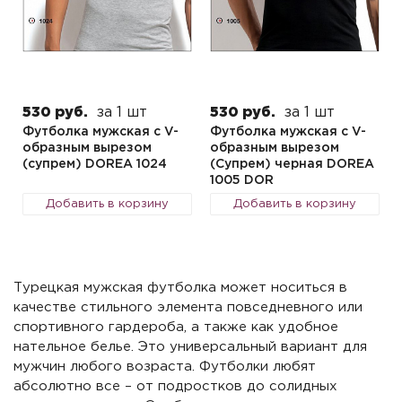
530 руб.
за 1 шт
530 руб.
за 1 шт
Футболка мужская с V-
Футболка мужская с V-
образным вырезом
образным вырезом
(супрем) DOREA 1024
(Супрем) черная DOREA
1005 DOR
Добавить в корзину
Добавить в корзину
Турецкая мужская футболка может носиться в
качестве стильного элемента повседневного или
спортивного гардероба, а также как удобное
нательное белье. Это универсальный вариант для
мужчин любого возраста. Футболки любят
абсолютно все – от подростков до солидных