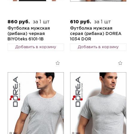
860 руб.
за 1 шт
610 руб.
за 1 шт
Футболка мужская
Футболка мужская
(рибана) черная
серая (рибана) DOREA
BIYOteks 6101-1B
1034 DOR
Добавить в корзину
Добавить в корзину