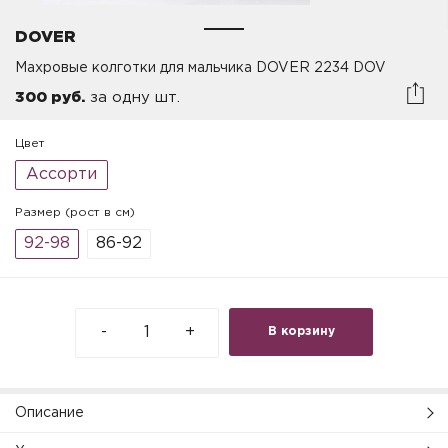
DOVER
Махровые колготки для мальчика DOVER 2234 DOV
300 руб.
за одну шт.
Цвет
Ассорти
Размер (рост в см)
92-98
86-92
-
+
В корзину
Описание