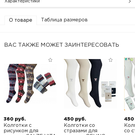
Характеристики
Таблица размеров
О товаре
ВАС ТАКЖЕ МОЖЕТ ЗАИНТЕРЕСОВАТЬ
360 руб.
450 руб.
450
Колготки с
Колготки со
Кол
рисунком для
стразами для
со с