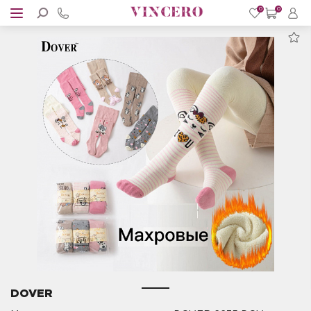
0
0
DOVER