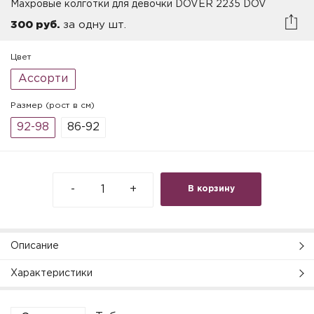
Махровые колготки для девочки DOVER 2235 DOV
300 руб.
за одну шт.
Цвет
Ассорти
Размер (рост в см)
92-98
86-92
-
+
В корзину
Описание
Характеристики