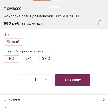
TOYBOX
Комплект белья для девочки TOYBOX 5009
860 руб.
за одну шт.
Цвет
Белый
Размер (возраст в годах)
1-2
3-4
9-10
-
+
В корзину
Описание