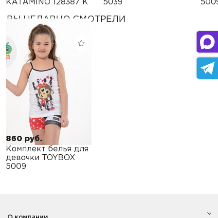
KATAMINO 128387 K
5039
500
ВЫ НЕДАВНО СМОТРЕЛИ
860 руб.
Комплект белья для
девочки TOYBOX
5009
О компании