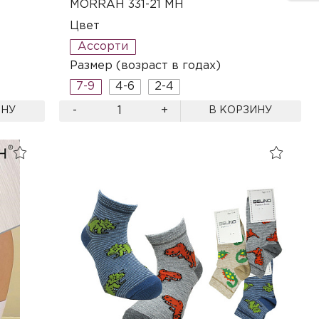
MORRAH 331-21 MH
Цвет
Ассорти
Размер (возраст в годах)
7-9
4-6
2-4
-
+
ИНУ
В КОРЗИНУ