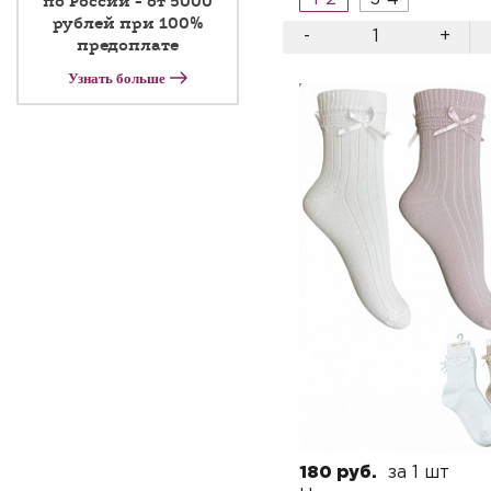
по России - от 5000
рублей при 100%
-
+
предоплате
Узнать больше
180 руб.
за 1 шт