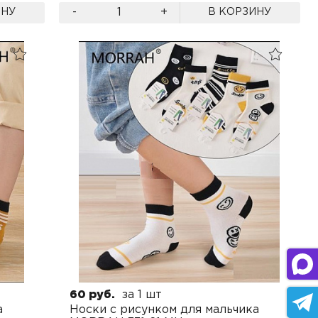
-
+
ИНУ
В КОРЗИНУ
60 руб.
за 1 шт
а
Носки с рисунком для мальчика