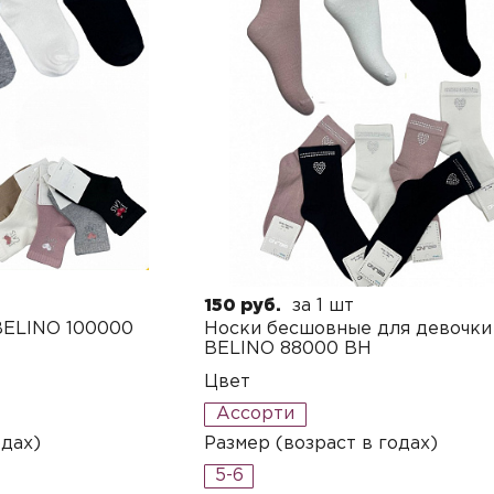
150 руб.
за 1 шт
BELINO 100000
Носки бесшовные для девочки
BELINO 88000 BH
Цвет
Ассорти
одах)
Размер (возраст в годах)
5-6