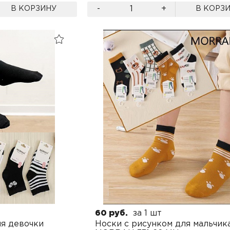
-
+
В КОРЗИНУ
В КОРЗ
60 руб.
за 1 шт
ля девочки
Носки с рисунком для мальчик