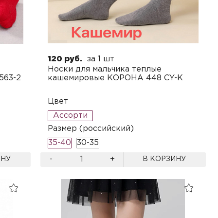
120 руб.
за 1 шт
Носки для мальчика теплые
563-2
кашемировые КОРОНА 448 CY-K
Цвет
Ассорти
Размер (российский)
35-40
30-35
-
+
ИНУ
В КОРЗИНУ