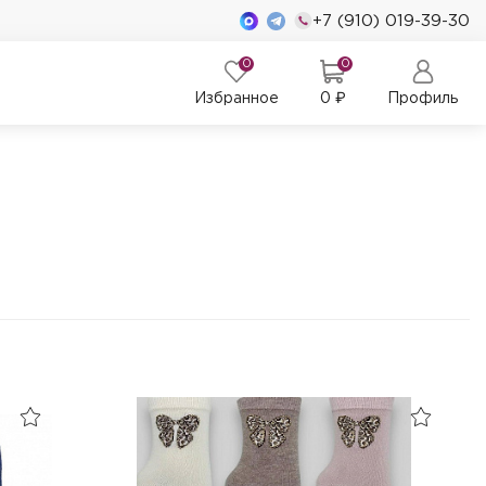
+7 (910) 019-39-30
0
0
Избранное
0
₽
Профиль