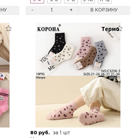
-
+
ИНУ
В КОРЗИНУ
80 руб.
за 1 шт