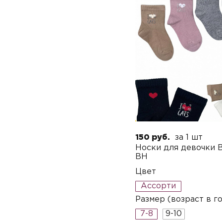
150 руб.
за 1 шт
Носки для девочки 
BH
Цвет
Ассорти
Размер (возраст в г
7-8
9-10