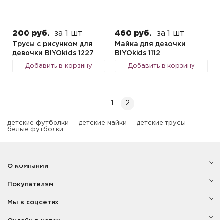
200 руб.
за 1 шт
460 руб.
за 1 шт
Трусы с рисунком для
Майка для девочки
девочки BIYOkids 1227
BIYOkids 1112
Добавить в корзину
Добавить в корзину
1
2
детские футболки
детские майки
детские трусы
белые футболки
О компании
Покупателям
Мы в соцсетях