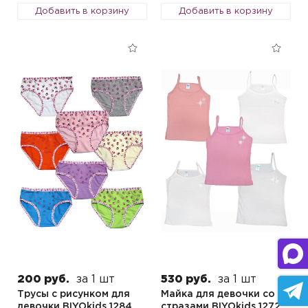
Добавить в корзину
Добавить в корзину
200 руб.
за 1 шт
530 руб.
за 1 шт
Трусы с рисунком для
Майка для девочки со
девочки BIYOkids 1284
стразами BIYOkids 1272