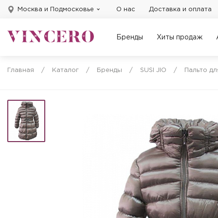
Москва и Подмосковье
О нас
Доставка и оплата
Бренды
Хиты продаж
Главная
/
Каталог
/
Бренды
/
SUSI JIO
/
Пальто дл