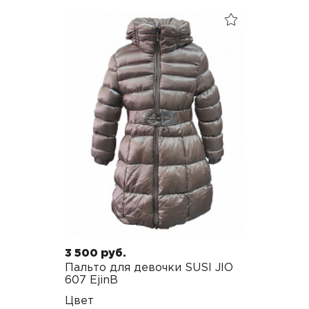
3 500 руб.
Пальто для девочки SUSI JIO
607 EjinB
Цвет