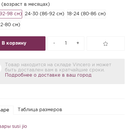
 (возраст в месяцах)
92-98 см)
24-30 (86-92 см)
18-24 (80-86 см)
72-80 см)
В корзину
-
+
Товар находится на складе Vincero и может
быть доставлен вам в кратчайшие сроки.
Подробнее о доставке в ваш город
Таблица размеров
варе
ары susi jio