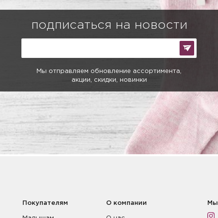
подписаться на новости
Мы отправляем обновление ассортимента,
акции, скидки, новинки
Покупателям
О компании
Мы