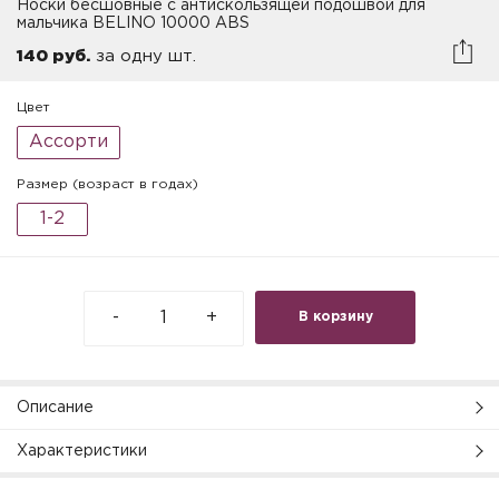
Носки бесшовные с антискользящей подошвой для
мальчика BELINO 10000 ABS
140 руб.
за одну шт.
Цвет
Ассорти
Размер (возраст в годах)
1-2
-
+
В корзину
Описание
Характеристики