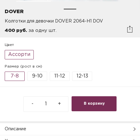
DOVER
Колготки для девочки DOVER 2064-H1 DOV
400 руб.
за одну шт.
Цвет
Ассорти
Размер (рост в см)
7-8
9-10
11-12
12-13
-
+
В корзину
Описание