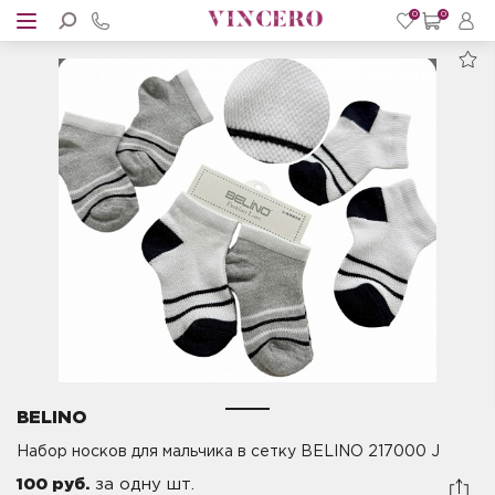
0
0
BELINO
Набор носков для мальчика в сетку BELINO 217000 J
100 руб.
за одну шт.