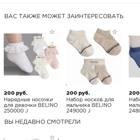
ВАС ТАКЖЕ МОЖЕТ ЗАИНТЕРЕСОВАТЬ
200 руб.
200 руб.
200
Нарядные носочки
Набор носков для
Наб
для девочки BELINO
мальчика BELINO
мал
250000 J
249000 J
248
ВЫ НЕДАВНО СМОТРЕЛИ