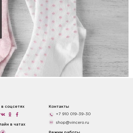
 в соцсетях
Контакты
+7 910 019-39-30
shop@vincero.ru
лайн в чатах
Режим работы