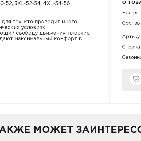
О ТОВ
0-52, 3XL-52-54, 4XL-54-56
Бренд
 для тех, кто проводит много
Состав
ческих условиях .
яющий свободу движения, плоские
Артику
здают максимальный комфорт в
Страна
Сезонн
ТАКЖЕ МОЖЕТ ЗАИНТЕРЕС