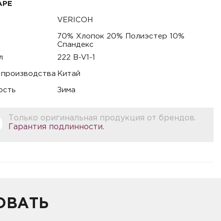
АРЕ
VERICOH
70% Хлопок 20% Полиэстер 10%
Спандекс
л
222 B-V1-1
 производства
Китай
ость
Зима
Только оригинальная продукция от брендов.
Гарантия подлинности.
ОВАТЬ