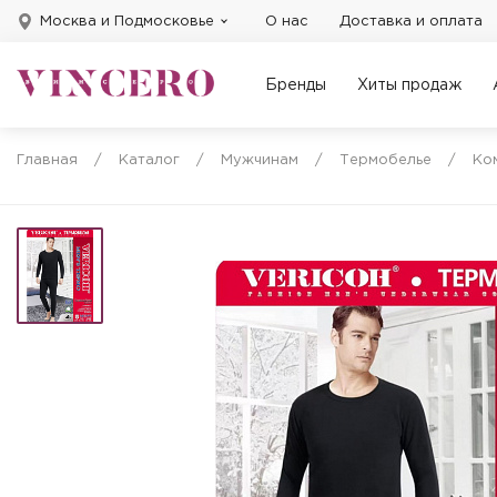
Москва и Подмосковье
О нас
Доставка и оплата
Бренды
Хиты продаж
Главная
/
Каталог
/
Мужчинам
/
Термобелье
/
Ко