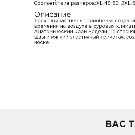
Соответствие размеров:XL-48-50, 2XL-5
Описание
Трехслойная ткань термобелья создана
времения на воздухе в суровых климати
Анатомический крой модели ,не стесн
швы и мягкий эластичный трикотаж со
носке.
ВАС 