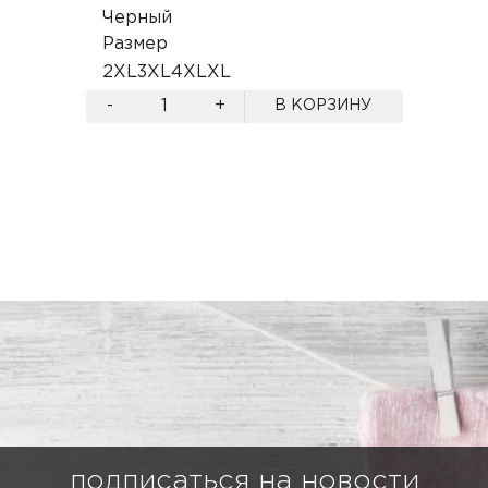
Черный
Размер
2XL
3XL
4XL
XL
-
+
В КОРЗИНУ
подписаться на новости