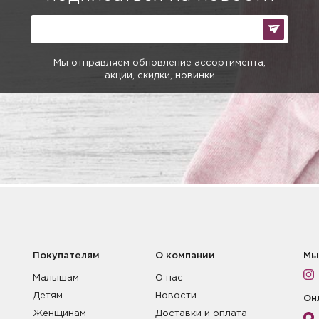
Мы отправляем обновление ассортимента,
акции, скидки, новинки
Покупателям
О компании
Мы
Малышам
О нас
Детям
Новости
Он
Женщинам
Доставки и оплата