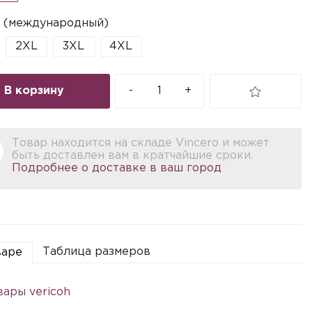
 (международный)
2XL
3XL
4XL
В корзину
-
+
Товар находится на складе Vincero и может
быть доставлен вам в кратчайшие сроки.
Подробнее о доставке в ваш город
Таблица размеров
варе
вары vericoh