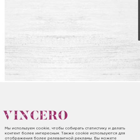
Мы используем cookie, чтобы собирать статистику и делать
контент более интересным. Также cookie используются для
отображения более релевантной рекламы. Вы можете