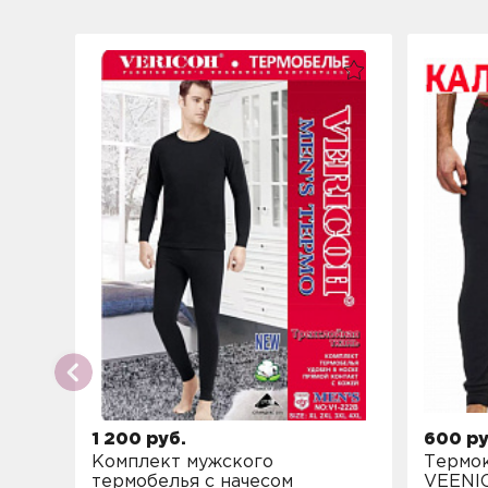
1 200 руб.
600 ру
Комплект мужского
Термо
термобелья с начесом
VEENIC