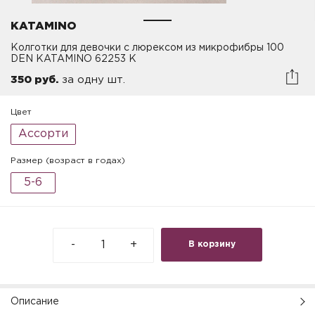
KATAMINO
Колготки для девочки с люрексом из микрофибры 100
DEN KATAMINO 62253 K
350 руб.
за одну шт.
Цвет
Ассорти
Размер (возраст в годах)
5-6
-
+
В корзину
Описание