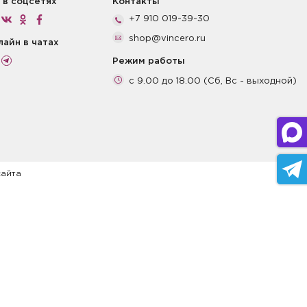
 в соцсетях
Контакты
+7 910 019-39-30
shop@vincero.ru
лайн в чатах
Режим работы
с 9.00 до 18.00 (Сб, Вс - выходной)
сайта