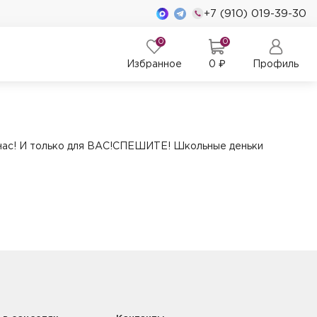
+7 (910) 019-39-30
0
0
Избранное
0
₽
Профиль
нас! И только для ВАС!СПЕШИТЕ! Школьные деньки