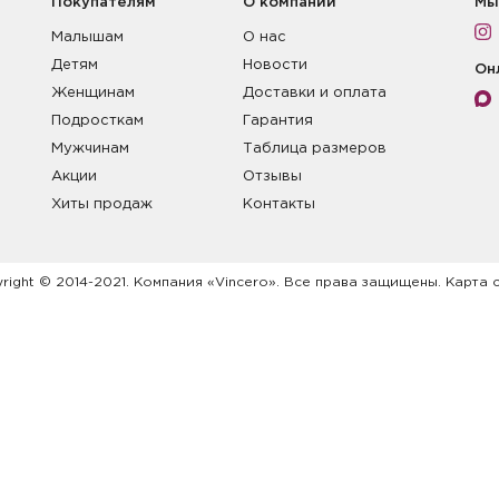
Покупателям
О компании
Мы
Малышам
О нас
Детям
Новости
Он
Женщинам
Доставки и оплата
Подросткам
Гарантия
Мужчинам
Таблица размеров
Акции
Отзывы
Хиты продаж
Контакты
right © 2014-2021. Компания «Vincero». Все права защищены. Карта 