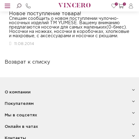
0
0
Новое поступление товара!
Cпешим сообщить о новом поступлении чулочно-
носочных изделий ТМ YUMESE. Вашему вниманию
предлагаются носочки для самых маленьких(0-6мес).
Носочки на ножках, носочки в коробочках, хлопковые
и махровые, с аксессуарами и носочки с рюшами.
11.08.2014
Возврат к списку
О компании
Покупателям
Мы в соцсетях
Онлайн в чатах
Контакты