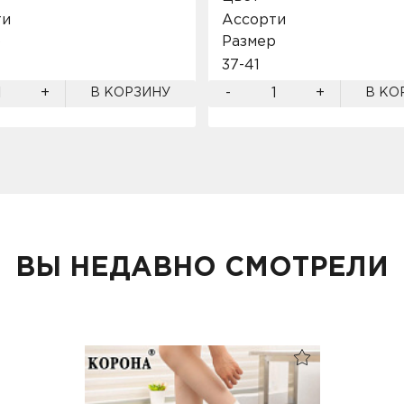
ти
Ассорти
р
Размер
37-41
+
-
+
В КОРЗИНУ
В КО
ВЫ НЕДАВНО СМОТРЕЛИ