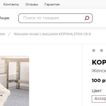
Контакты
Отзывы
Гарантии
Акции
ком
/
Женские носки с рисунком КОРОНА 2704-1 B-K
КО
Женск
100 р
Цвет
Ассо