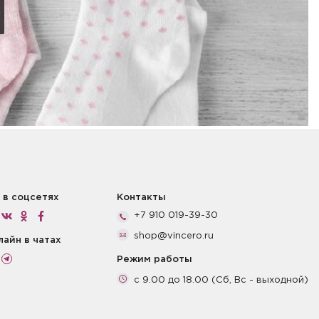
 в соцсетях
Контакты
+7 910 019-39-30
shop@vincero.ru
лайн в чатах
Режим работы
с 9.00 до 18.00 (Сб, Вс - выходной)