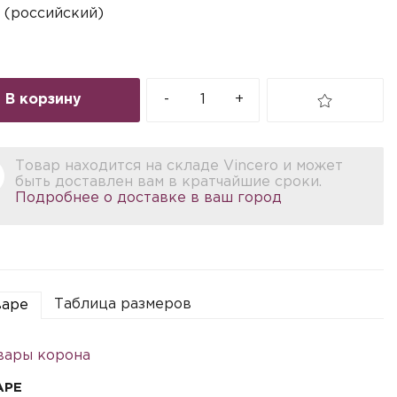
 (российский)
В корзину
-
+
Товар находится на складе Vincero и может
быть доставлен вам в кратчайшие сроки.
Подробнее о доставке в ваш город
Таблица размеров
варе
вары корона
АРЕ