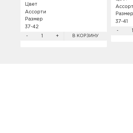
Цвет
Ассор
Ассорти
Разме
Размер
37-41
37-42
-
-
+
В КОРЗИНУ