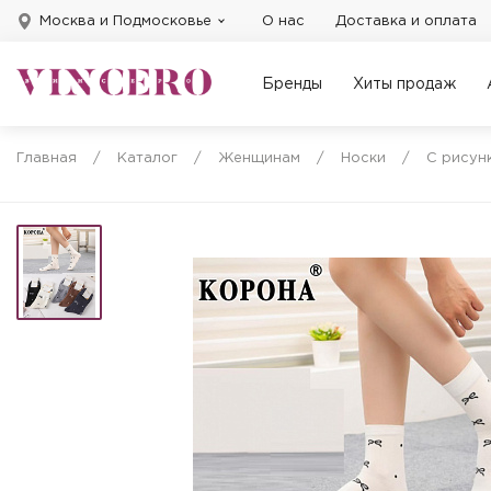
Москва и Подмосковье
О нас
Доставка и оплата
Бренды
Хиты продаж
Главная
/
Каталог
/
Женщинам
/
Носки
/
С рисун