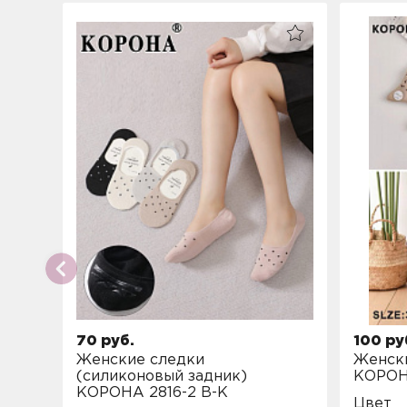
70 руб.
100 ру
Женские следки
Женски
(силиконовый задник)
КОРОН
КОРОНА 2816-2 B-K
Цвет