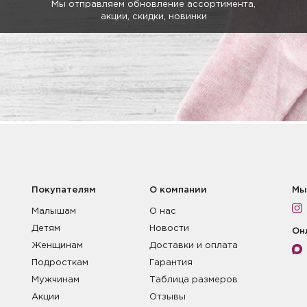
Мы отправляем обновление ассортимента,
акции, скидки, новинки
Покупателям
О компании
Мы
Малышам
О нас
Детям
Новости
Он
Женщинам
Доставки и оплата
Подросткам
Гарантия
Мужчинам
Таблица размеров
Акции
Отзывы