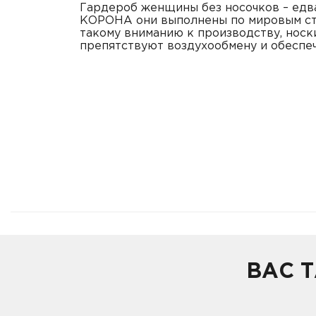
Гардероб женщины без носочков – едва
КОРОНА они выполнены по мировым ста
такому вниманию к производству, носк
препятствуют воздухообмену и обеспе
ВАС 