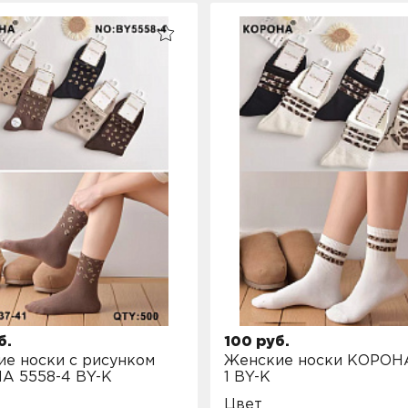
б.
100 руб.
е носки с рисунком
Женские носки КОРОНА
А 5558-4 BY-K
1 BY-K
Цвет