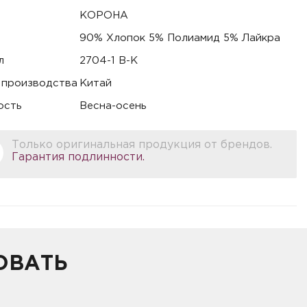
КОРОНА
90% Хлопок 5% Полиамид 5% Лайкра
л
2704-1 B-K
 производства
Китай
ость
Весна-осень
Только оригинальная продукция от брендов.
Гарантия подлинности.
ОВАТЬ