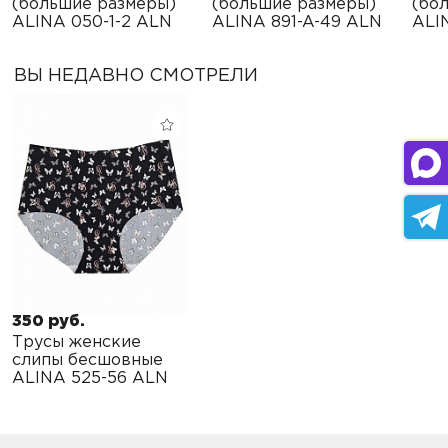
(большие размеры)
(большие размеры)
(бо
ALINA 050-1-2 ALN
ALINA 891-A-49 ALN
ALI
ВЫ НЕДАВНО СМОТРЕЛИ
350 руб.
Трусы женские
слипы бесшовные
ALINA 525-56 ALN