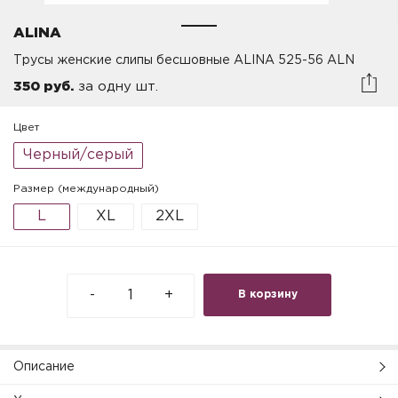
ALINA
Трусы женские слипы бесшовные ALINA 525-56 ALN
350 руб.
за одну шт.
Цвет
Черный/серый
Размер (международный)
L
XL
2XL
-
+
В корзину
Описание