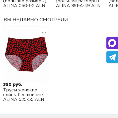
(большие размеры)
(большие размеры)
(бо
ALINA 050-1-2 ALN
ALINA 891-A-49 ALN
ALI
ВЫ НЕДАВНО СМОТРЕЛИ
350 руб.
Трусы женские
слипы бесшовные
ALINA 525-55 ALN