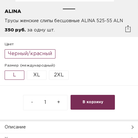
ALINA
Трусы женские слипы бесшовные ALINA 525-55 ALN
350 руб.
за одну шт.
Цвет
Черный/красный
Размер (международный)
L
XL
2XL
-
+
В корзину
Описание