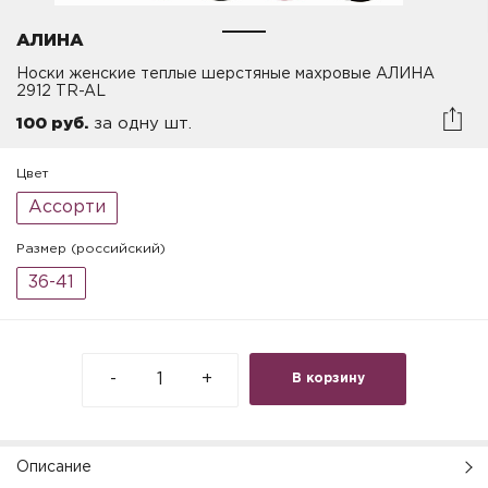
АЛИНА
Носки женские теплые шерстяные махровые АЛИНА
2912 TR-AL
100 руб.
за одну шт.
Цвет
Ассорти
Размер (российский)
36-41
-
+
В корзину
Описание