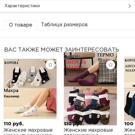
Характеристики
Таблица размеров
О товаре
ВАС ТАКЖЕ МОЖЕТ ЗАИНТЕРЕСОВАТЬ
110 руб.
110 руб.
100 
Женские махровые
Женские махровые
Жен