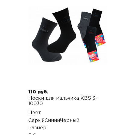
110 руб.
Носки для мальчика KBS 3-
10030
Цвет
Серый
Синий
Черный
Размер