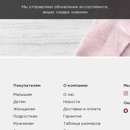
Мы отправляем обновление ассортимента,
акции, скидки, новинки
Покупателям
О компании
Мы
Малышам
О нас
Детям
Новости
Он
Женщинам
Доставки и оплата
Подросткам
Гарантия
Мужчинам
Таблица размеров