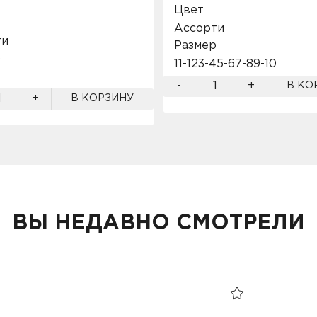
Цвет
Ассорти
ти
Размер
р
11-12
3-4
5-6
7-8
9-10
-
+
В КО
+
В КОРЗИНУ
ВЫ НЕДАВНО СМОТРЕЛИ