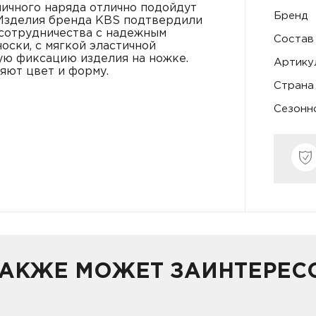
ичного наряда отлично подойдут
Бренд
Изделия бренда KBS подтвердили
 сотрудничества с надежным
Состав
оски, с мягкой эластичной
ую фиксацию изделия на ножке.
Артику
ряют цвет и форму.
Страна
Сезонн
ТАКЖЕ МОЖЕТ ЗАИНТЕРЕС