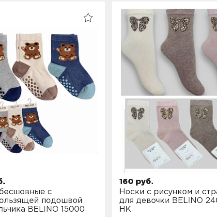
б.
160 руб.
бесшовные с
Носки с рисунком и стр
кользящей подошвой
для девочки BELINO 2
льчика BELINO 15000
HK