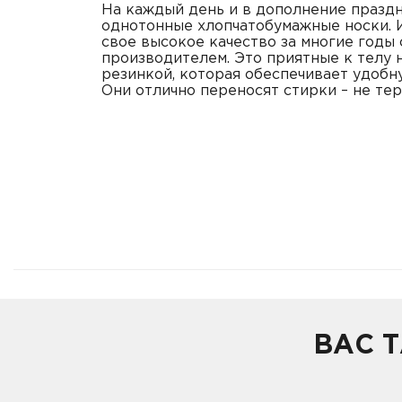
На каждый день и в дополнение праздн
однотонные хлопчатобумажные носки. 
свое высокое качество за многие годы
производителем. Это приятные к телу н
резинкой, которая обеспечивает удобн
Они отлично переносят стирки – не те
ВАС 