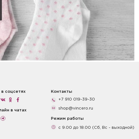
 в соцсетях
Контакты
+7 910 019-39-30
shop@vincero.ru
лайн в чатах
Режим работы
с 9.00 до 18.00 (Сб, Вс - выходной)