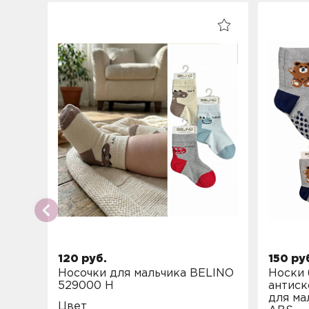
120 руб.
150 ру
Носочки для мальчика BELINO
Носки 
529000 H
антис
для ма
Цвет