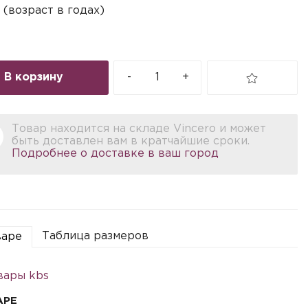
 (возраст в годах)
В корзину
-
+
Товар находится на складе Vincero и может
быть доставлен вам в кратчайшие сроки.
Подробнее о доставке в ваш город
Таблица размеров
варе
вары kbs
АРЕ