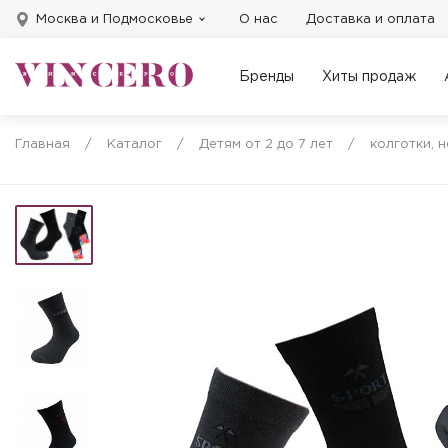
Москва и Подмосковье
О нас
Доставка и оплата
Бренды
Хиты продаж
Главная
/
Каталог
/
Детям от 2 до 7 лет
/
колготки, 