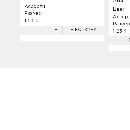
ABS
Ассорти
Цвет
Размер
Ассор
1-2
3-4
Разме
-
+
В КОРЗИНУ
1-2
3-4
-